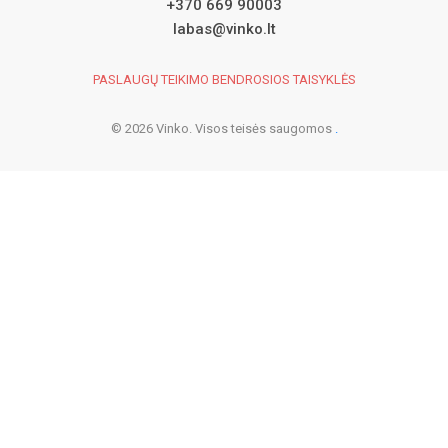
+370 669 90003
labas@vinko.lt
PASLAUGŲ TEIKIMO BENDROSIOS TAISYKLĖS
© 2026 Vinko. Visos teisės saugomos
.