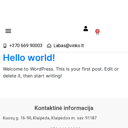
0
+370 669 90003
Labas@vinko.lt
Hello world!
Welcome to WordPress. This is your first post. Edit or
delete it, then start writing!
Kontaktinė informacija
Kuosų g. 16-90, Klaipėda, Klaipėdos m. sav. 91187