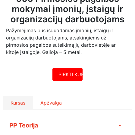
mokymai įmonių, įstaigų ir
organizacijų darbuotojams
Pažymėjimas bus išduodamas įmonių, įstaigų ir
organizacijų darbuotojams, atsakingiems už
pirmosios pagalbos suteikimą jų darbovietėje ar
kitoje įstaigoje. Galioja – 5 metai.
PIRKTI KURSUS
Kursas
Apžvalga
PP Teorija