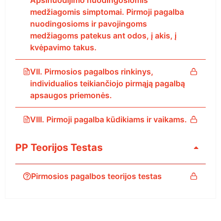
Apsinuodijimo nuodingosiomis
medžiagomis simptomai. Pirmoji pagalba
nuodingosioms ir pavojingoms
medžiagoms patekus ant odos, į akis, į
kvėpavimo takus.
VII. Pirmosios pagalbos rinkinys,
individualios teikiančiojo pirmąją pagalbą
apsaugos priemonės.
VIII. Pirmoji pagalba kūdikiams ir vaikams.
PP Teorijos Testas
Pirmosios pagalbos teorijos testas