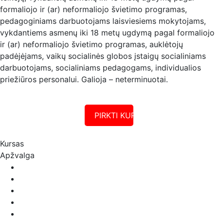
formaliojo ir (ar) neformaliojo švietimo programas,
pedagoginiams darbuotojams laisviesiems mokytojams,
vykdantiems asmenų iki 18 metų ugdymą pagal formaliojo
ir (ar) neformaliojo švietimo programas, auklėtojų
padėjėjams, vaikų socialinės globos įstaigų socialiniams
darbuotojams, socialiniams pedagogams, individualios
priežiūros personalui. Galioja – neterminuotai.
PIRKTI KURSUS
Kursas
Apžvalga