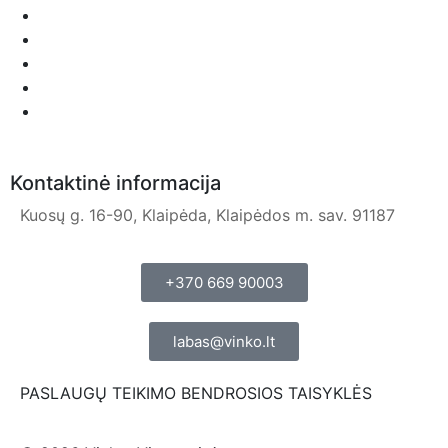
Kontaktinė informacija
Kuosų g. 16-90, Klaipėda, Klaipėdos m. sav. 91187
+370 669 90003
labas@vinko.lt
PASLAUGŲ TEIKIMO BENDROSIOS TAISYKLĖS