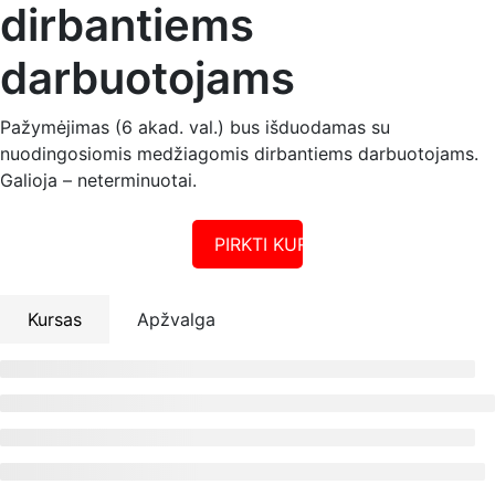
dirbantiems
darbuotojams
Pažymėjimas (6 akad. val.) bus išduodamas su
nuodingosiomis medžiagomis dirbantiems darbuotojams.
Galioja – neterminuotai.
PIRKTI KURSUS
Kursas
Apžvalga