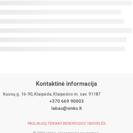
Kontaktinė informacija
Kuosų g. 16-90, Klaipėda, Klaipėdos m. sav. 91187
+370 669 90003
labas@vinko.lt
PASLAUGŲ TEIKIMO BENDROSIOS TAISYKLĖS