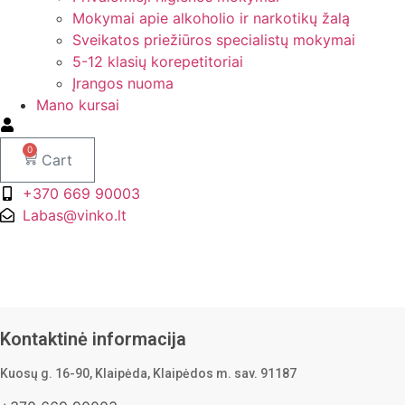
Mokymai apie alkoholio ir narkotikų žalą
Sveikatos priežiūros specialistų mokymai
5-12 klasių korepetitoriai
Įrangos nuoma
Mano kursai
0
Cart
+370 669 90003
Labas@vinko.lt
Kontaktinė informacija
Kuosų g. 16-90, Klaipėda, Klaipėdos m. sav. 91187